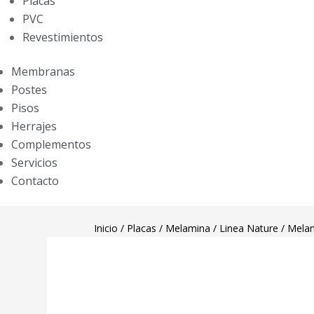
Placas
PVC
Revestimientos
Membranas
Postes
Pisos
Herrajes
Complementos
Servicios
Contacto
Inicio
/
Placas
/
Melamina
/
Linea Nature
/ Melam