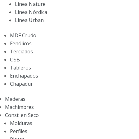
Linea Nature
Linea Nórdica
Linea Urban
MDF Crudo
Fenólicos
Terciados
OSB
Tableros
Enchapados
Chapadur
Maderas
Machimbres
Const. en Seco
Molduras
Perfiles