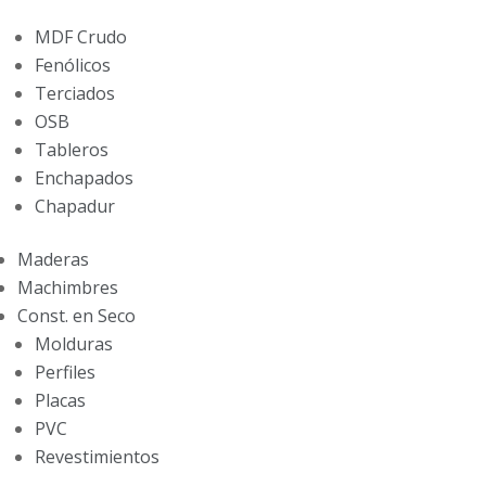
MDF Crudo
Fenólicos
Terciados
OSB
Tableros
Enchapados
Chapadur
Maderas
Machimbres
Const. en Seco
Molduras
Perfiles
Placas
PVC
Revestimientos