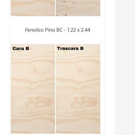
Fenolico Pino BC - 1.22 x 2.44