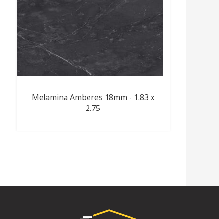
Melamina Amberes 18mm - 1.83 x
2.75