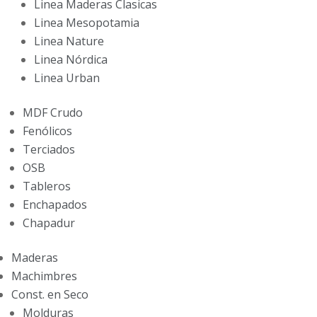
Linea Maderas Clasicas
Linea Mesopotamia
Linea Nature
Linea Nórdica
Linea Urban
MDF Crudo
Fenólicos
Terciados
OSB
Tableros
Enchapados
Chapadur
Maderas
Machimbres
Const. en Seco
Molduras