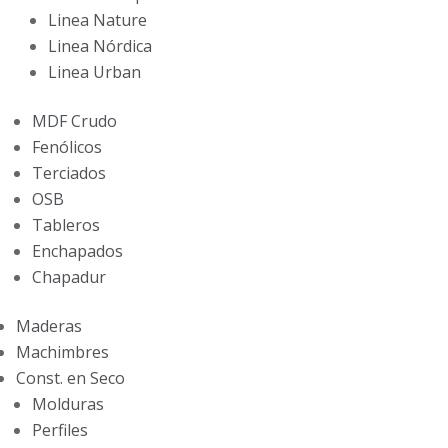
Linea Nature
Linea Nórdica
Linea Urban
MDF Crudo
Fenólicos
Terciados
OSB
Tableros
Enchapados
Chapadur
Maderas
Machimbres
Const. en Seco
Molduras
Perfiles