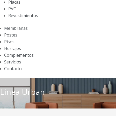
Placas
PVC
Revestimientos
Membranas
Postes
Pisos
Herrajes
Complementos
Servicios
Contacto
Linea Urban