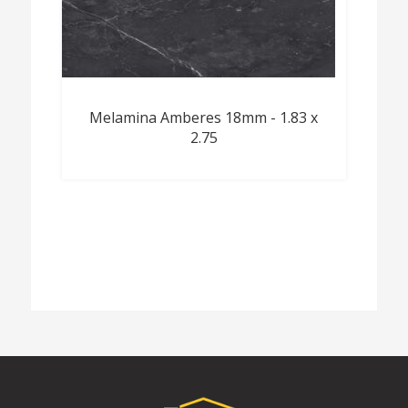
Melamina Amberes 18mm - 1.83 x
2.75