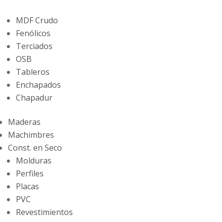
MDF Crudo
Fenólicos
Terciados
OSB
Tableros
Enchapados
Chapadur
Maderas
Machimbres
Const. en Seco
Molduras
Perfiles
Placas
PVC
Revestimientos