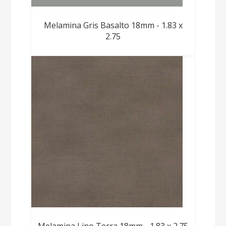
Melamina Gris Basalto 18mm - 1.83 x
2.75
Melamina Lino Terra 18mm - 1.83 x 2.75