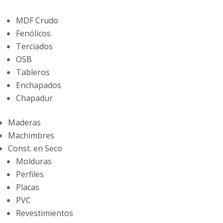
MDF Crudo
Fenólicos
Terciados
OSB
Tableros
Enchapados
Chapadur
Maderas
Machimbres
Const. en Seco
Molduras
Perfiles
Placas
PVC
Revestimientos