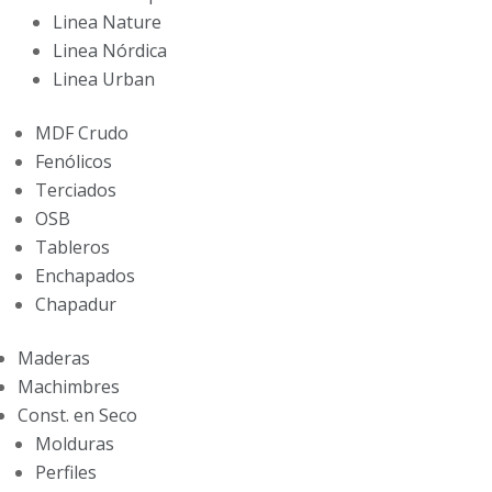
Linea Nature
Linea Nórdica
Linea Urban
MDF Crudo
Fenólicos
Terciados
OSB
Tableros
Enchapados
Chapadur
Maderas
Machimbres
Const. en Seco
Molduras
Perfiles