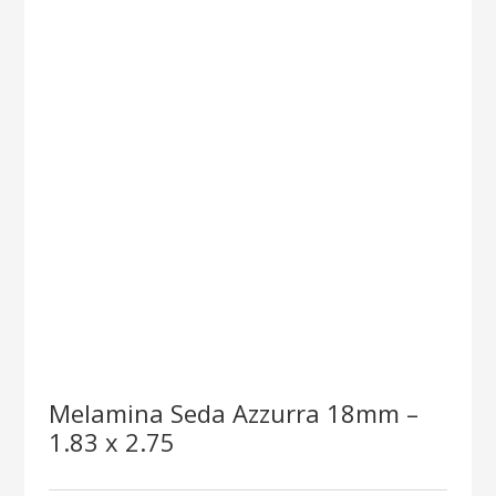
Melamina Seda Azzurra 18mm –
1.83 x 2.75