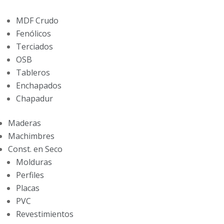
MDF Crudo
Fenólicos
Terciados
OSB
Tableros
Enchapados
Chapadur
Maderas
Machimbres
Const. en Seco
Molduras
Perfiles
Placas
PVC
Revestimientos