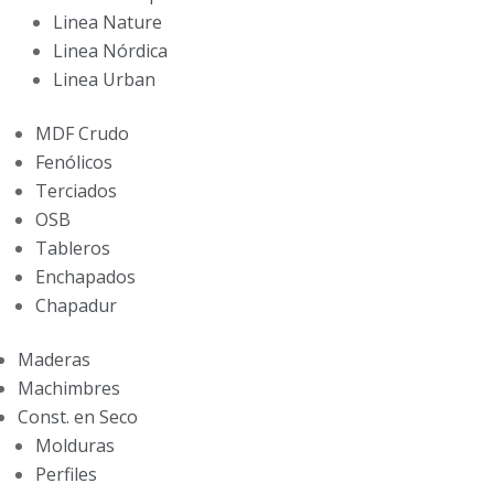
Linea Nature
Linea Nórdica
Linea Urban
MDF Crudo
Fenólicos
Terciados
OSB
Tableros
Enchapados
Chapadur
Maderas
Machimbres
Const. en Seco
Molduras
Perfiles