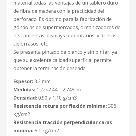
material todas las ventajas de un tablero duro
de fibra de madera con la practicidad del
perforado. Es óptimo para la fabricación de
góndolas de supermercados, organizadores de
herramientas, displays publicitarios, vidrieras,
cielorrasos, etc.
Se presenta pintado de blanco y sin pintar, ya
que su excelente calidad superficial permite
obtener la terminación deseada.
Espesor:
3.2 mm
Medidas:
1.22×2.44 – 2.745. m.
Densidad:
0.90 a 1.10 g/cm3
Resistencia rotura por flexión mínima:
306
kg/cm2
Resistencia tracción perpendicular caras
mínima:
5.1 kg/cm2