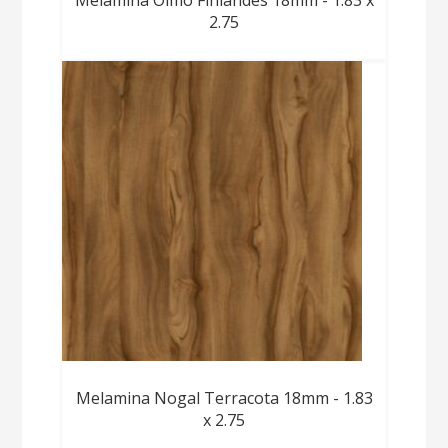
2.75
Melamina Nogal Terracota 18mm - 1.83
x 2.75