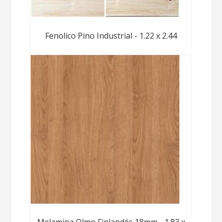
Fenolico Pino Industrial - 1.22 x 2.44
Melamina Olmo Finlandés 18mm - 1.83 x